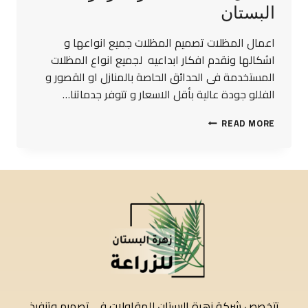
البستان
اعمال المظلات تصميم المظلات جميع انواعها و
اشكالها ونقدم افكار ابداعيه لجميع انواع المظلات
المستخدمة فى الحدائق الحاصة بالمنازل او القصور و
الفللو جودة عالية بأقل الاسعار و تتوفر جدماتنا…
READ MORE
تتخصص شركة زهرة البستان للمقاولات في تصميم وتنفيذ