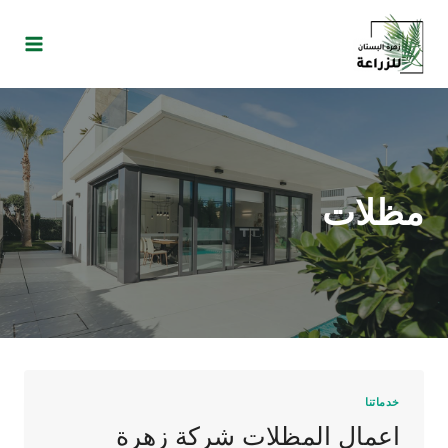
مظلات
خدماتنا
اعمال المظلات شركة زهرة