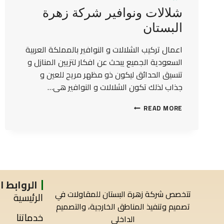
شلالات ونوافير شركة زهرة
البستان
اعمال تركيب الشلالات و النوافير بالمملكة العربية
السعودية الجميع يبحث عن افكار لتزيين المنازل و
تنسيق الحدائق ليكون ذو مظهر مريح للعين و
جذاب لذلك تكون الشلالات و النوافير هى…
READ MORE
الروابط 
تتخصص شركة زهرة البستان للمقاولات في
الرئيسية
تصميم وتنفيذ المناطق الخارجية، والتصميم
خدماتنا
الداخلي