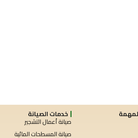
المهمة
خدمات الصيانة
صيانة أعمال التشجير
صيانة المسطحات المائية