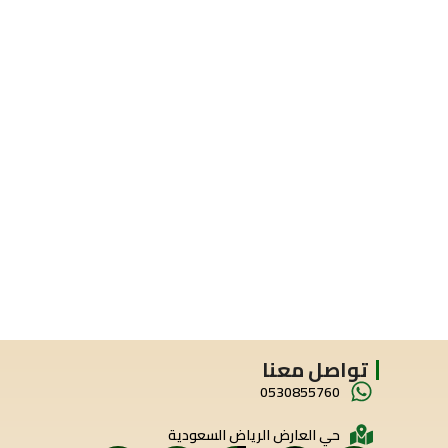
تواصل معنا
0530855760
حي العارض الرياض السعودية