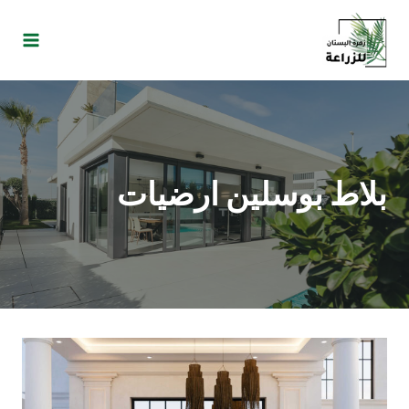
بلاط بوسلين ارضيات