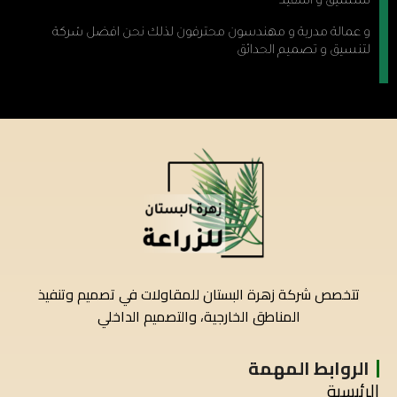
للتنسيق و التنقيذ
و عمالة مدربة و مهندسون محترفون لذلك نحن افضل شركة
لتنسيق و تصميم الحدائق
تتخصص شركة زهرة البستان للمقاولات في تصميم وتنفيذ
المناطق الخارجية، والتصميم الداخلي
الروابط المهمة
الرئيسية