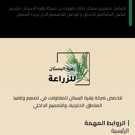
لافضل تصميم ممكن لذلك نقوم نحن شركة زهرة البستان بتقديم
افضل التصاميم للحدئق و الوصل للتصميم الذى يريده العميل
تتخصص شركة زهرة البستان للمقاولات في تصميم وتنفيذ
المناطق الخارجية، والتصميم الداخلي
الروابط المهمة
الرئيسية