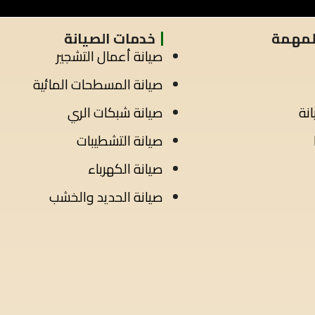
المهمة
خدمات الصيانة
صيانة أعمال التشجير
صيانة المسطحات المائية
نة
صيانة شبكات الري
صيانة التشطيبات
صيانة الكهرباء
صيانة الحديد والخشب