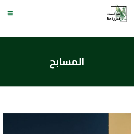
المسابح