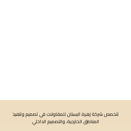
تتخصص شركة زهرة البستان للمقاولات في تصميم وتنفيذ
المناطق الخارجية، والتصميم الداخلي