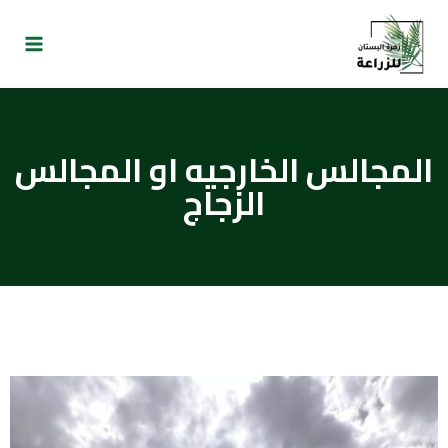
المجالس الخارجيه او المجالس
الزجاج