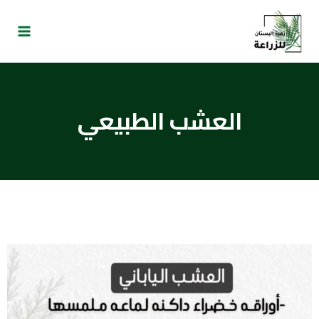
العشب الطبيعي