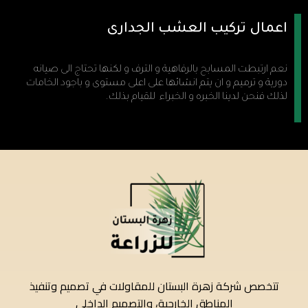
اعمال تركيب العشب الجدارى
نعم ارتبطت المسابح بالرفاهية و الترف و لكنها تحتاج الى صيانه
دورية و ترميم و ان يتم انشائها على اعلى مستوى و باجود الخامات
لذلك فنحن لدينا الخبره و الخبراء للقيام بذلك.
تتخصص شركة زهرة البستان للمقاولات في تصميم وتنفيذ
المناطق الخارجية، والتصميم الداخلي