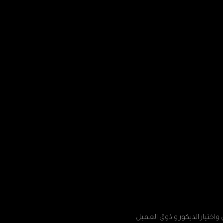
واختيار الديكور و ذوق العميل