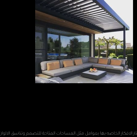
تار الافكار الخاصه بها بعوامل مثل المساحات المتاحة للتصمم وتناسق الالوان 