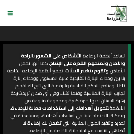
تساعد أنظمة الإضاءة
الأشخاص على الشعور بالراحة
والأمان وتمنحهم القدرة على الإنتاج
. كما أنها تجمل
الأماكن
وتقوم بتغيير البيئات
. تجمع أنظمة الإضاءة الخاصة
بنا بين وحدات الإنارة التقليدية عالية المستوى ووحدات إنارة
LED، وعناصر التحكم القياسية والرقمية التي تتيح لك تقديم
تجارب الإنارة المناسبة وقتما تشاء وفي أي مكان تريد.شركة
زهرة البستان لديها خبرة كبيرة ومجموعة متنوعة من
الأنظمة
لتحويل أهدافك إلى استخدامات فعالة للإضاءة
.
ويمكنك الاعتماد علينا في استيعاب أهدافك، ومساعدتك في
تحديد وتنفيذ الحلول المثالية التي
تضمن لك إضاءة لا
تُضاهى
تتناسب مع احتياجاتك الخاصة من الإضاءة.